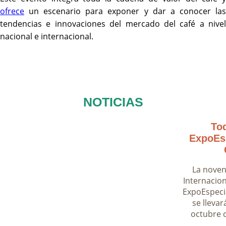
ofrece
un escenario para exponer y dar a conocer las
tendencias e innovaciones del mercado del café a nivel
nacional e internacional.
NOTICIAS
Tod
ExpoEsp
La noven
Internacion
ExpoEspeci
se llevar
octubre d