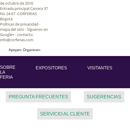
de octubre de 2016
Entrada principal Carrera 37
No 24-67 -CORFERIAS
Bogotá
Políticas de privacidad
-
mapa del sitio - Síguenos en
Google+ - contacto:
info@corferias.com
Apoyan:
Organizan:
SOBRE
EXPOSITORES
VISITANTES
LA
FERIA
PREGUNTA FRECUENTES
SUGERENCIAS
SERVICIO AL CLIENTE