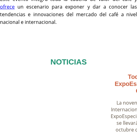
ofrece
un escenario para exponer y dar a conocer las
tendencias e innovaciones del mercado del café a nivel
nacional e internacional.
NOTICIAS
Tod
ExpoEsp
La noven
Internacion
ExpoEspeci
se llevar
octubre d